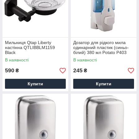
Мильниця Qtap Liberty
Дозатор для рідкого мила
настінна QTLIBBLM1159
одинарний пластик (синьо-
Black
білий) 380 мл Potato P403
В наявності
В наявності
590
245
₴
₴
Купити
Купити