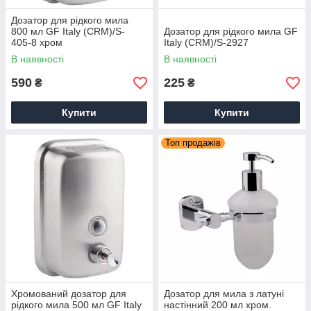
Дозатор для рідкого мила
800 мл GF Italy (CRM)/S-
Дозатор для рідкого мила GF
405-8 хром
Italy (CRM)/S-2927
В наявності
В наявності
590
225
₴
₴
Купити
Купити
Топ продажів
Хромований дозатор для
Дозатор для мила з латуні
рідкого мила 500 мл GF Italy
настінний 200 мл хром.