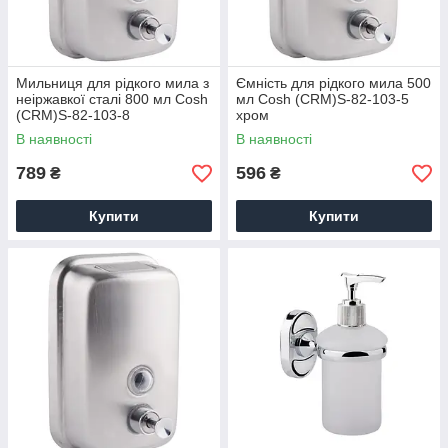
Мильниця для рідкого мила з
Ємність для рідкого мила 500
неіржавкої сталі 800 мл Cosh
мл Cosh (CRM)S-82-103-5
(CRM)S-82-103-8
хром
В наявності
В наявності
789
596
₴
₴
Купити
Купити