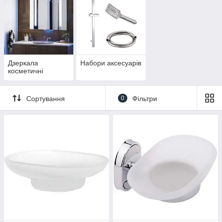
Дзеркала
Набори аксесуарів
косметичні
Сортування
0
Фільтри