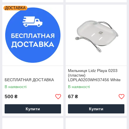
ДОСТАВКА
Мильниця Lidz Playa 0203
(пластик)
БЕСПЛАТНАЯ ДОСТАВКА
LDPLA0203WHI37456 White
В наявності
В наявності
500
67
₴
₴
Купити
Купити