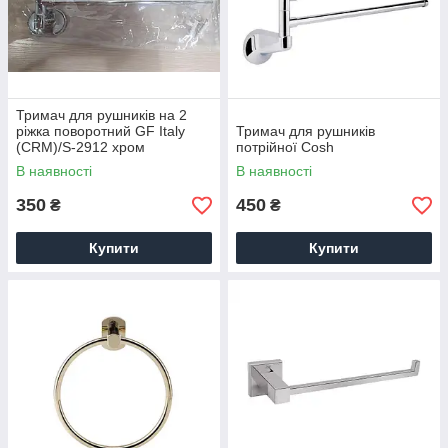
Тримач для рушників на 2
ріжка поворотний GF Italy
Тримач для рушників
(CRM)/S-2912 хром
потрійної Cosh
В наявності
В наявності
350
450
₴
₴
Купити
Купити