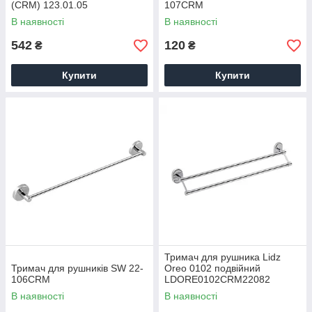
(CRM) 123.01.05
107CRM
В наявності
В наявності
542
120
₴
₴
Купити
Купити
Тримач для рушника Lidz
Тримач для рушників SW 22-
Oreo 0102 подвійний
106CRM
LDORE0102CRM22082
Chrome
В наявності
В наявності