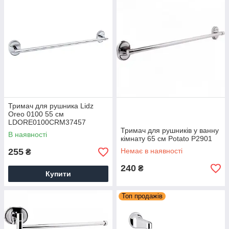
Тримач для рушника Lidz
Oreo 0100 55 см
LDORE0100CRM37457
Chrome
Тримач для рушників у ванну
В наявності
кімнату 65 см Potato P2901
255
Немає в наявності
₴
240
₴
Купити
Топ продажів