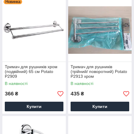
Новинка
Тримач для рушників хром
Тримач для рушників
(подвійний) 65 см Potato
(трійний/ поворотний) Potato
P2909
P2913 хром
В наявності
В наявності
366
435
₴
₴
Купити
Купити