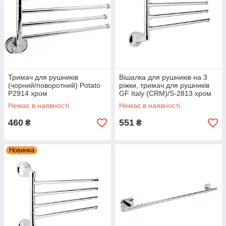
Тримач для рушників
Вішалка для рушників на 3
(чорний/поворотний) Potato
ріжки, тримач для рушників
P2914 хром
GF Italy (CRM)/S-2813 хром
Немає в наявності
Немає в наявності
460
551
₴
₴
Новинка