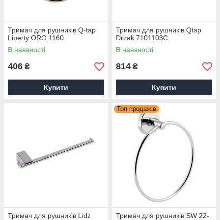
Тримач для рушників Q-tap
Тримач для рушників Qtap
Liberty ORO 1160
Drzak 7101103C
В наявності
В наявності
406
814
₴
₴
Купити
Купити
Топ продажів
Тримач для рушників Lidz
Тримач для рушників SW 22-