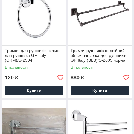
Тримач для рушників, кільце
Тримач рушників подвійний
для рушника GF Italy
65 см, вішалка для рушників
(CRM)/S-2904
GF Italy (BLB)/S-2609 чорна
В наявності
В наявності
120
880
₴
₴
Купити
Купити