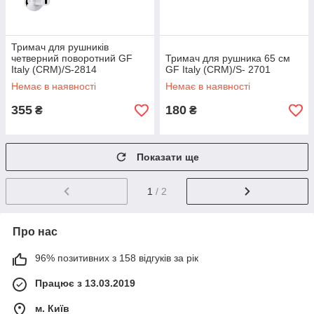
Тримач для рушників
четверний поворотний GF
Тримач для рушника 65 см
Italy (CRM)/S-2814
GF Italy (CRM)/S- 2701
Немає в наявності
Немає в наявності
355
180
₴
₴
Показати ще
1
/ 2
Про нас
96% позитивних з 158 відгуків за рік
Працює з 13.03.2019
м. Київ