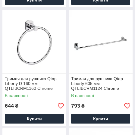
Купити
Купити
Тримач для рушника Qtap
Тримач для рушника Qtap
Liberty D 160 мм
Liberty 605 мм
QTLIBCRM1160 Chrome
QTLIBCRM1124 Chrome
В наявності
В наявності
644
793
₴
₴
Купити
Купити