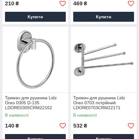
210
469
₴
₴
Купити
Купити
Тримач для рушника Lidz
Тримач для рушника Lidz
Oreo 0305 D-135
Oreo 0703 потрійний
LDORE0305CRM22162
LDORE0703CRM22171
Chrome
Chrome
В наявності
В наявності
140
532
₴
₴