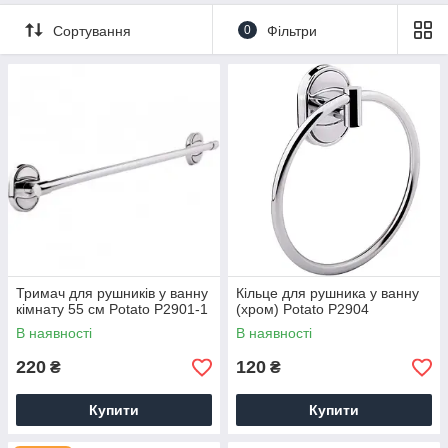
Сортування
0
Фільтри
Тримач для рушників у ванну
Кільце для рушника у ванну
кімнату 55 см Potato P2901-1
(хром) Potato P2904
В наявності
В наявності
220
120
₴
₴
Купити
Купити