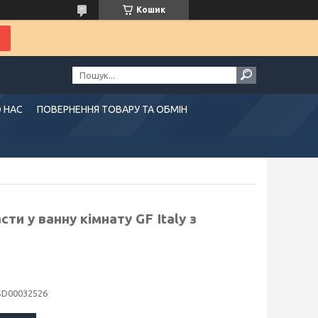
Кошик
 НАС
ПОВЕРНЕННЯ ТОВАРУ ТА ОБМІН
ти у ванну кімнату GF Italy з
SD00032526