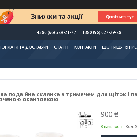
+380 (66) 529-21-77
+380 (96) 027-29-28
 ОПЛАТИ ТА ДОСТАВКИ
СТАТТІ
КОНТАКТИ
ЩО ПИШУТЬ ПРО
на подвійна склянка з тримачем для щіток і пас
оченою окантовкою
900 ₴
В наявності
Код: