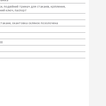
и, подвійний тримач для стаканів, кріплення,
ний ключ, паспорт
 стакани, окантовка склянок позолочена
00