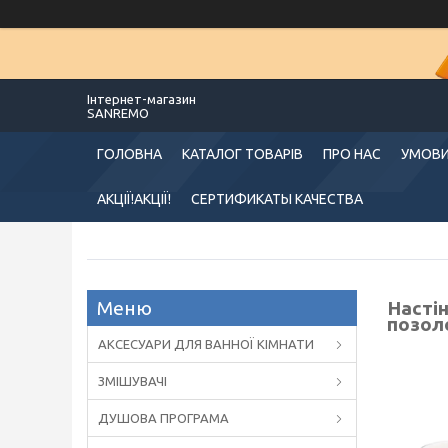
Інтернет-магазин
SANREMO
ГОЛОВНА
КАТАЛОГ ТОВАРІВ
ПРО НАС
УМОВИ
АКЦІЇ!АКЦІЇ!
СЕРТИФИКАТЫ КАЧЕСТВА
Настін
позол
АКСЕСУАРИ ДЛЯ ВАННОЇ КІМНАТИ
ЗМІШУВАЧІ
ДУШОВА ПРОГРАМА