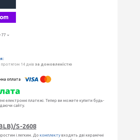
-77
 протягом 14 днів
за домовленістю
ені електронні платежі. Тепер ви можете купити будь-
идаючи сайту.
BLB)/S-2608
простим і легким. До
комплекту
входять дві керамічні