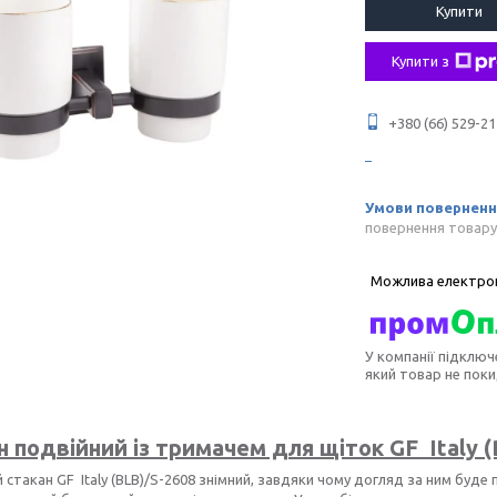
Купити
Купити з
+380 (66) 529-21
повернення товару
У компанії підключ
який товар не пок
н подвійний із тримачем для щіток GF
Italy
(
 стакан GF Italy (BLB)/S-2608 знімний, завдяки чому догляд за ним буде 