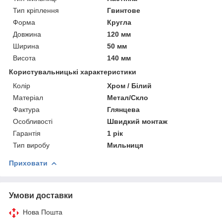
Тип кріплення
Гвинтове
Форма
Кругла
Довжина
120 мм
Ширина
50 мм
Висота
140 мм
Користувальницькі характеристики
Колір
Хром / Білий
Матеріал
Метал/Скло
Фактура
Глянцева
Особливості
Швидкий монтаж
Гарантія
1 рік
Тип виробу
Мильниця
Приховати
Умови доставки
Нова Пошта