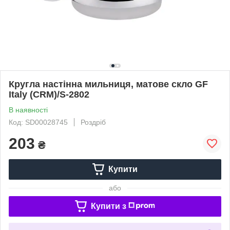
Кругла настінна мильниця, матове скло GF
Italy (CRM)/S-2802
В наявності
Код: SD00028745
Роздріб
203
₴
Купити
або
Купити з