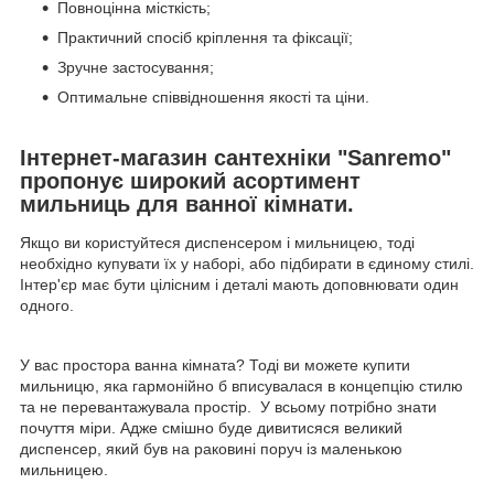
Повноцінна місткість;
Практичний спосіб кріплення та фіксації;
Зручне застосування;
Оптимальне співвідношення якості та ціни.
Інтернет-магазин сантехніки "Sanremo"
пропонує широкий асортимент
мильниць для ванної кімнати.
Якщо ви користуйтеся диспенсером і мильницею, тоді
необхідно купувати їх у наборі, або підбирати в єдиному стилі.
Інтер'єр має бути цілісним і деталі мають доповнювати один
одного.
У вас простора ванна кімната? Тоді ви можете купити
мильницю, яка гармонійно б вписувалася в концепцію стилю
та не перевантажувала простір. У всьому потрібно знати
почуття міри. Адже смішно буде дивитисяся великий
диспенсер, який був на раковині поруч із маленькою
мильницею.