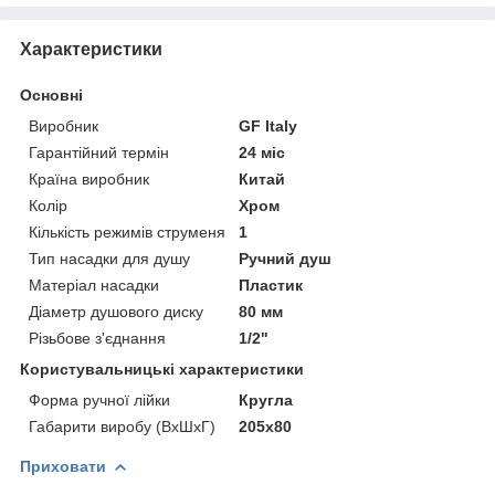
Характеристики
Основні
Виробник
GF Italy
Гарантійний термін
24 міс
Країна виробник
Китай
Колір
Хром
Кількість режимів струменя
1
Тип насадки для душу
Ручний душ
Матеріал насадки
Пластик
Діаметр душового диску
80 мм
Різьбове з'єднання
1/2"
Користувальницькі характеристики
Форма ручної лійки
Кругла
Габарити виробу (ВхШхГ)
205х80
Приховати