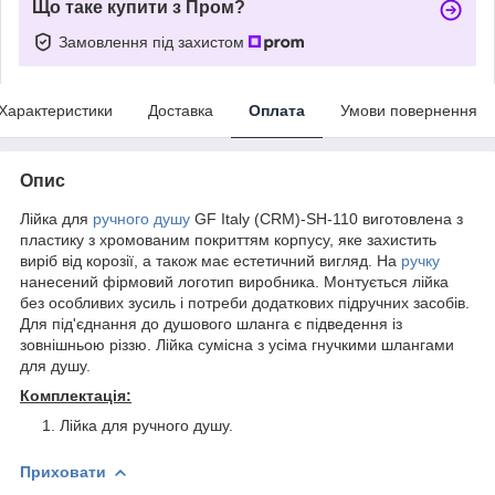
Що таке купити з Пром?
Замовлення під захистом
Характеристики
Доставка
Оплата
Умови повернення
Опис
Лійка для
ручного душу
GF Italy (CRM)-SH-110 виготовлена з
пластику з хромованим покриттям корпусу, яке захистить
виріб від корозії, а також має естетичний вигляд. На
ручку
нанесений фірмовий логотип виробника. Монтується лійка
без особливих зусиль і потреби додаткових підручних засобів.
Для під'єднання до душового шланга є підведення із
зовнішньою різзю. Лійка сумісна з усіма гнучкими шлангами
для душу.
Комплектація:
Лійка для ручного душу.
Приховати