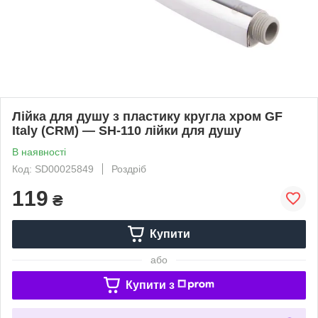
Лійка для душу з пластику кругла хром GF
Italy (CRM) — SH-110 лійки для душу
В наявності
Код: SD00025849
Роздріб
119
₴
Купити
або
Купити з