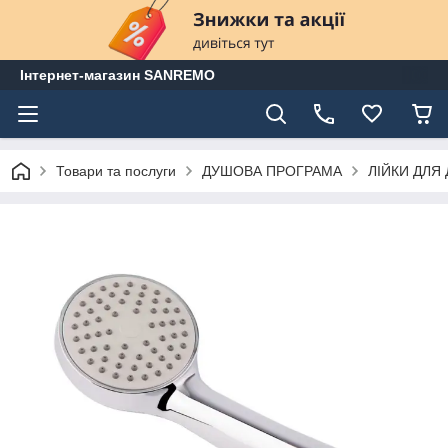
Інтернет-магазин SANREMO
Товари та послуги
ДУШОВА ПРОГРАМА
ЛІЙКИ ДЛЯ