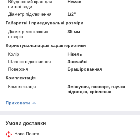
Вбудований кран для
Немає
питної води
Діаметр підключення
1/2"
Габаритні і приєднувальні розміри
Діаметр монтажних
35 мм
отворів
Користувальницькі характеристики
Колір
Нікель
Шланги підключення
Звичайні
Поверхня
Брашірованная
Комплектація
Комплектація
Змішувач, паспорт, гнучка
підводка, кріплення
Приховати
Умови доставки
Нова Пошта