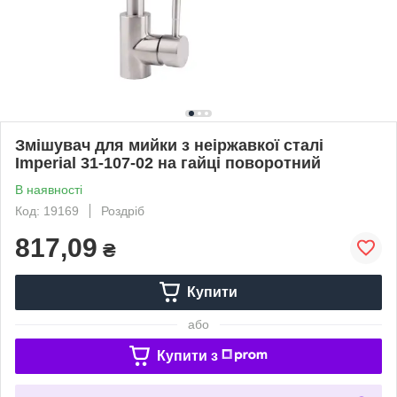
Змішувач для мийки з неіржавкої сталі
Imperial 31-107-02 на гайці поворотний
В наявності
Код: 19169
Роздріб
817,09
₴
Купити
або
Купити з