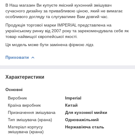
В Наш магазин Ви купуєте якісний кухонний змішувач
сучасного дизайну за привабливою ціною, який не вимагає
особливого догляду та слугуватиме Вам довгий час.
Продукція торгової марки IMPERIAL представлена на
українському ринку від 2007 року та зарекомендувала себе як
товар найвищої європейської якості.
Ця модель може бути замінена фірмою лідз.
Приховати
Характеристики
Основні
Виробник
Imperial
Країна виробник
Китай
Призначення змішувача
Для кухонної мийки
Тип змішувача (крана)
Одноважільний
Матеріал корпусу
Нержавіюча сталь
змішувача (крана)