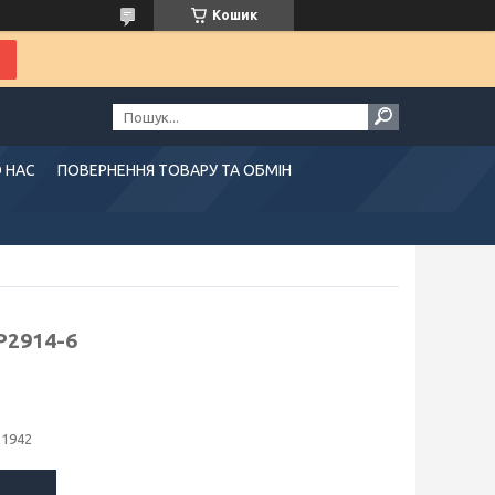
Кошик
 НАС
ПОВЕРНЕННЯ ТОВАРУ ТА ОБМІН
P2914-6
11942