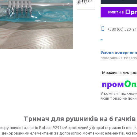
Купити з
+380 (66) 529-21
повернення товару
У компанії підключ
який товар не пок
Тримач для рушників на 6 гачків
я рушників і халатів Potato P2914-6 зроблений у формі стрижня із шіст
із декорованими елементами за допомогою монтажних елементів, які в