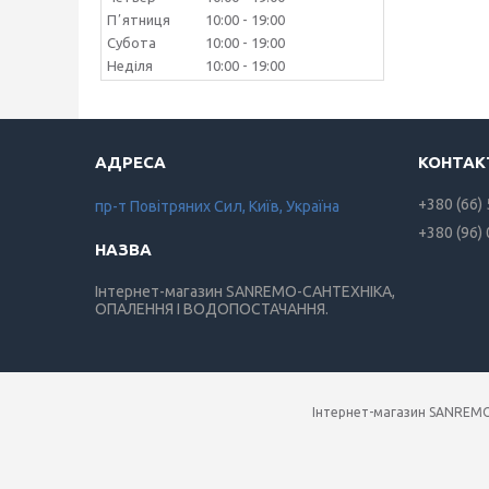
Пʼятниця
10:00
19:00
Субота
10:00
19:00
Неділя
10:00
19:00
+380 (66)
пр-т Повiтряних Сил, Київ, Україна
+380 (96)
Інтернет-магазин SANREMO-САНТЕХНІКА,
ОПАЛЕННЯ І ВОДОПОСТАЧАННЯ.