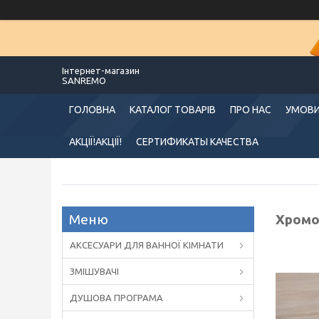
Інтернет-магазин
SANREMO
ГОЛОВНА
КАТАЛОГ ТОВАРІВ
ПРО НАС
УМОВИ
АКЦІЇ!АКЦІЇ!
СЕРТИФИКАТЫ КАЧЕСТВА
Хромов
АКСЕСУАРИ ДЛЯ ВАННОЇ КІМНАТИ
ЗМІШУВАЧІ
ДУШОВА ПРОГРАМА