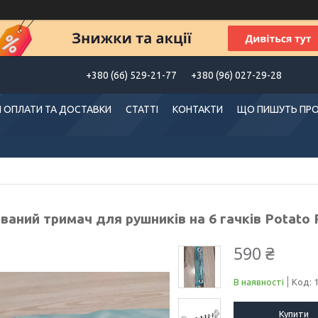
+380 (66) 529-21-77
+380 (96) 027-29-28
 ОПЛАТИ ТА ДОСТАВКИ
СТАТТІ
КОНТАКТИ
ЩО ПИШУТЬ ПРО
аний тримач для рушників на 6 гачків Potato 
590 ₴
В наявності
Код:
Купити