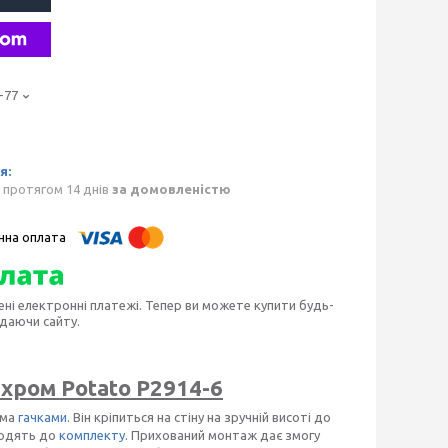
-77
 протягом 14 днів
за домовленістю
ені електронні платежі. Тепер ви можете купити будь-
идаючи сайту.
 хром Potato P2914-6
ьма
гачками
. Він кріпиться на стіну на зручній висоті до
ходять до
комплекту
. Прихований монтаж дає змогу