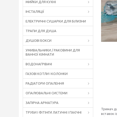
МИЙКИ ДЛЯ КУХНІ
ІНСТАЛЯЦІЇ
ЕЛЕКТРИЧНІ СУШАРКИ ДЛЯ БІЛИЗНИ
ТРАПИ ДЛЯ ДУША
ДУШОВІ БОКСИ
УМИВАЛЬНИКИ / РАКОВИНИ ДЛЯ
ВАННОЇ КІМНАТИ
ВОДОНАГРІВАЧІ
ГАЗОВІ КОТЛИ І КОЛОНКИ
РАДІАТОРИ ОПАЛЕННЯ
ОПАЛЮВАЛЬНІ СИСТЕМИ
ЗАПІРНА АРМАТУРА
Тримач дл
ТРУБИ І ФІТІНГИ ЛАТУННІ І ПАЄЧНІ
вставок 