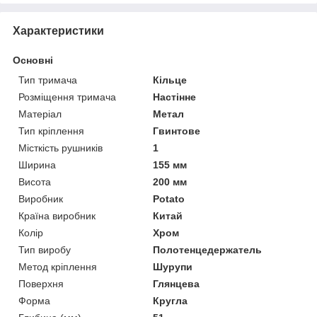
Характеристики
Основні
Тип тримача
Кільце
Розміщення тримача
Настінне
Матеріал
Метал
Тип кріплення
Гвинтове
Місткість рушників
1
Ширина
155 мм
Висота
200 мм
Виробник
Potato
Країна виробник
Китай
Колір
Хром
Тип виробу
Полотенцедержатель
Метод кріплення
Шурупи
Поверхня
Глянцева
Форма
Кругла