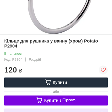
Кільце для рушника у ванну (хром) Potato
P2904
В наявності
Код: P2904
Роздріб
120
₴
Купити
або
Купити з