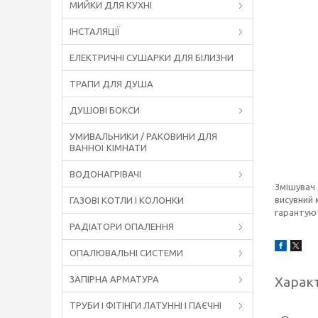
МИЙКИ ДЛЯ КУХНІ
ІНСТАЛЯЦІЇ
ЕЛЕКТРИЧНІ СУШАРКИ ДЛЯ БІЛИЗНИ
ТРАПИ ДЛЯ ДУША
ДУШОВІ БОКСИ
УМИВАЛЬНИКИ / РАКОВИНИ ДЛЯ
ВАННОЇ КІМНАТИ
ВОДОНАГРІВАЧІ
Змішувач 
висувний 
ГАЗОВІ КОТЛИ І КОЛОНКИ
гарантуют
РАДІАТОРИ ОПАЛЕННЯ
ОПАЛЮВАЛЬНІ СИСТЕМИ
ЗАПІРНА АРМАТУРА
Харак
ТРУБИ І ФІТІНГИ ЛАТУННІ І ПАЄЧНІ