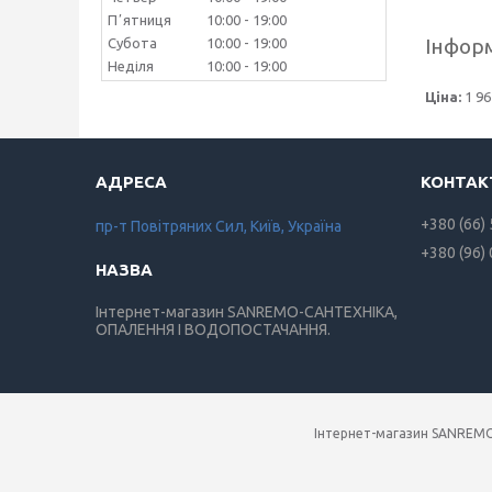
Пʼятниця
10:00
19:00
Інформ
Субота
10:00
19:00
Неділя
10:00
19:00
Ціна:
1 96
+380 (66)
пр-т Повiтряних Сил, Київ, Україна
+380 (96)
Інтернет-магазин SANREMO-САНТЕХНІКА,
ОПАЛЕННЯ І ВОДОПОСТАЧАННЯ.