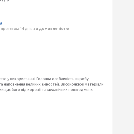
-77
 протягом 14 днів
за домовленістю
ністю у використанні. Головна особливість виробу —
та наповнення великих ємностей. Високоякісні матеріали
ахищає його від корозії та механічних пошкоджень.