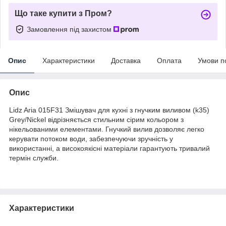
Що таке купити з Пром?
Замовлення під захистом
Опис
Характеристики
Доставка
Оплата
Умови п
Опис
Lidz Aria 015F31 Змішувач для кухні з гнучким виливом (k35)
Grey/Nickel відрізняється стильним сірим кольором з
нікельованими елементами. Гнучкий вилив дозволяє легко
керувати потоком води, забезпечуючи зручність у
використанні, а високоякісні матеріали гарантують тривалий
термін служби.
Характеристики