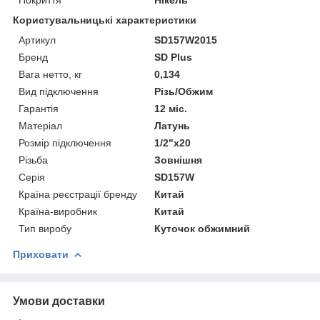
Користувальницькі характеристики
Артикул
SD157W2015
Бренд
SD Plus
Вага нетто, кг
0,134
Вид підключення
Різь/Обжим
Гарантія
12 міс.
Матеріал
Латунь
Розмір підключення
1/2"х20
Різьба
Зовнішня
Серія
SD157W
Країна реєстрації бренду
Китай
Країна-виробник
Китай
Тип виробу
Куточок обжимний
Приховати
Умови доставки