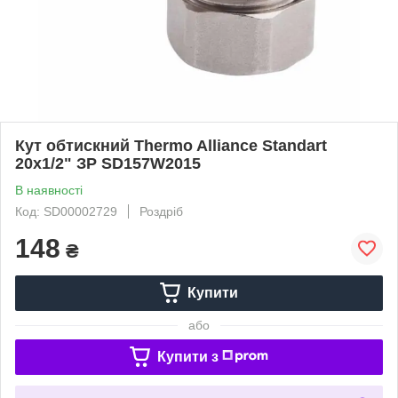
Кут обтискний Thermo Alliance Standart
20х1/2" ЗР SD157W2015
В наявності
Код: SD00002729
Роздріб
148
₴
Купити
або
Купити з