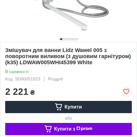
Змішувач для ванни Lidz Wawel 005 з
поворотним виливом (з душовим гарнітуром)
(k35) LDWAW005WHI45399 White
В наявності
Код: SD00051523
Роздріб
2 221
₴
Купити
або
Купити з