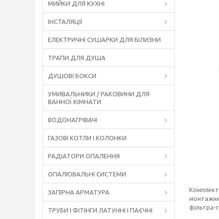
МИЙКИ ДЛЯ КУХНІ
ІНСТАЛЯЦІЇ
ЕЛЕКТРИЧНІ СУШАРКИ ДЛЯ БІЛИЗНИ
ТРАПИ ДЛЯ ДУША
ДУШОВІ БОКСИ
УМИВАЛЬНИКИ / РАКОВИНИ ДЛЯ
ВАННОЇ КІМНАТИ
ВОДОНАГРІВАЧІ
ГАЗОВІ КОТЛИ І КОЛОНКИ
РАДІАТОРИ ОПАЛЕННЯ
ОПАЛЮВАЛЬНІ СИСТЕМИ
Комплект 
ЗАПІРНА АРМАТУРА
монтажний
фільтра-г
ТРУБИ І ФІТІНГИ ЛАТУННІ І ПАЄЧНІ