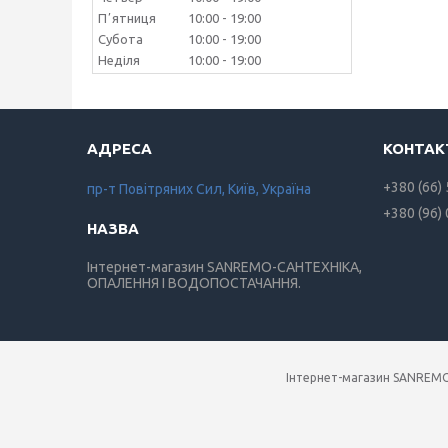
Пʼятниця
10:00
19:00
Субота
10:00
19:00
Неділя
10:00
19:00
+380 (66)
пр-т Повiтряних Сил, Київ, Україна
+380 (96)
Інтернет-магазин SANREMO-САНТЕХНІКА,
ОПАЛЕННЯ І ВОДОПОСТАЧАННЯ.