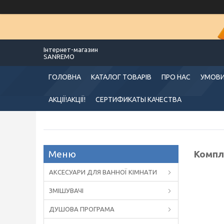
Інтернет-магазин
SANREMO
ГОЛОВНА
КАТАЛОГ ТОВАРІВ
ПРО НАС
УМОВИ
АКЦІЇ!АКЦІЇ!
СЕРТИФИКАТЫ КАЧЕСТВА
Компле
АКСЕСУАРИ ДЛЯ ВАННОЇ КІМНАТИ
ЗМІШУВАЧІ
ДУШОВА ПРОГРАМА