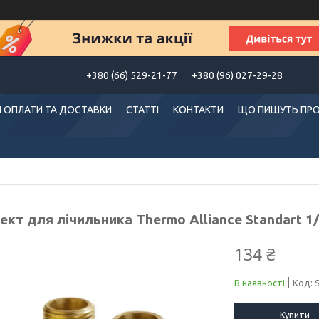
+380 (66) 529-21-77
+380 (96) 027-29-28
 ОПЛАТИ ТА ДОСТАВКИ
СТАТТІ
КОНТАКТИ
ЩО ПИШУТЬ ПРО
кт для лічильника Thermo Alliance Standart 1
134 ₴
В наявності
Код:
Купити