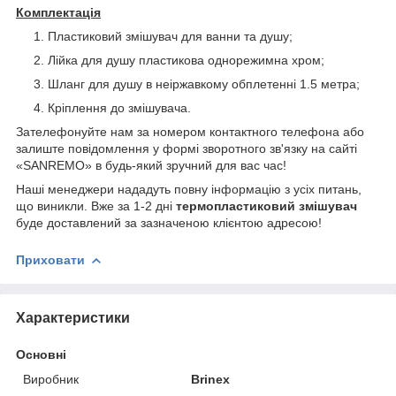
Комплектація
Пластиковий змішувач для ванни та душу;
Лійка для душу пластикова однорежимна хром;
Шланг для душу в неіржавкому обплетенні 1.5 метра;
Кріплення до змішувача.
Зателефонуйте нам за номером контактного телефона або
залиште повідомлення у формі зворотного зв'язку на сайті
«SANREMO» в будь-який зручний для вас час!
Наші менеджери нададуть повну інформацію з усіх питань,
що виникли. Вже за 1-2 дні
термопластиковий змішувач
буде доставлений за зазначеною клієнтою адресою!
Приховати
Характеристики
Основні
Виробник
Brinex