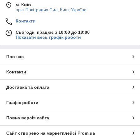
м. Київ
пр-т Повiтряних Сил, Київ, Україна
Контакти
Сьогодні працює з 10:00 до 19:00
Показати весь графік роботи
Про нас
Контакти
Доставка та оплата
Графік роботи
Повна версія сайту
Сайт створено на маркетплейсі
Prom.ua