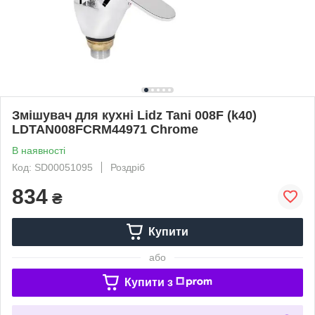
Змішувач для кухні Lidz Tani 008F (k40)
LDTAN008FCRM44971 Chrome
В наявності
Код: SD00051095
Роздріб
834
₴
Купити
або
Купити з