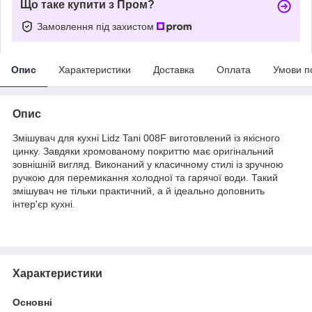
Що таке купити з Пром?
Замовлення під захистом
Опис
Характеристики
Доставка
Оплата
Умови п
Опис
Змішувач для кухні Lidz Tani 008F виготовлений із якісного
цинку. Завдяки хромованому покриттю має оригінальний
зовнішній вигляд. Виконаний у класичному стилі із зручною
ручкою для перемикання холодної та гарячої води. Такий
змішувач не тільки практичний, а й ідеально доповнить
інтер'єр кухні.
Характеристики
Основні