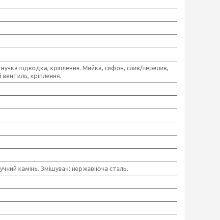
гнучка підводка, кріплення. Мийка, сифон, слив/перелив,
вентиль, кріплення.
чний камінь. Змішувач: нержавіюча сталь.