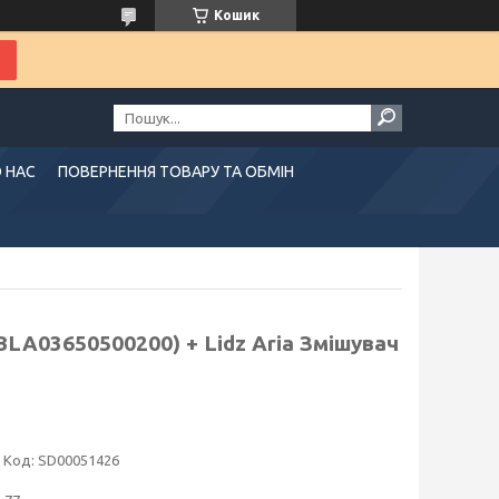
Кошик
 НАС
ПОВЕРНЕННЯ ТОВАРУ ТА ОБМІН
BLA03650500200) + Lidz Aria Змішувач
Код:
SD00051426