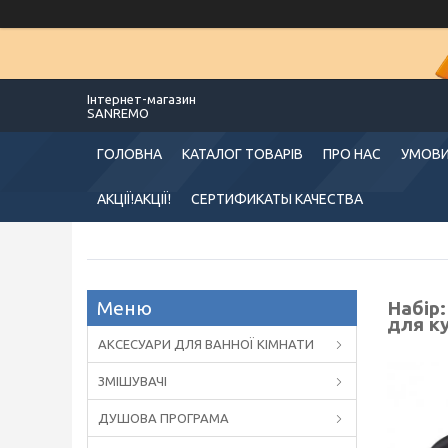
Інтернет-магазин
SANREMO
ГОЛОВНА
КАТАЛОГ ТОВАРІВ
ПРО НАС
УМОВИ
АКЦІЇ!АКЦІЇ!
СЕРТИФИКАТЫ КАЧЕСТВА
Набір:
для ку
АКСЕСУАРИ ДЛЯ ВАННОЇ КІМНАТИ
ЗМІШУВАЧІ
ДУШОВА ПРОГРАМА