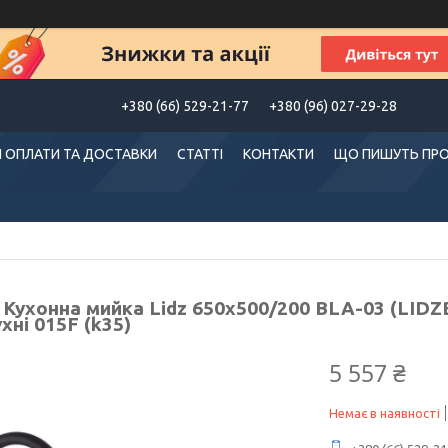
+380 (66) 529-21-77
+380 (96) 027-29-28
 ОПЛАТИ ТА ДОСТАВКИ
СТАТТІ
КОНТАКТИ
ЩО ПИШУТЬ ПРО
 Кухонна мийка Lidz 650x500/200 BLA-03 (LIDZ
хні 015F (k35)
5 557 ₴
Немає в наявності