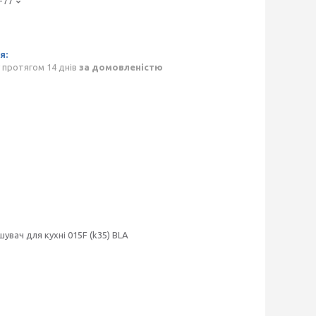
-77
 протягом 14 днів
за домовленістю
шувач для кухні 015F (k35) BLA