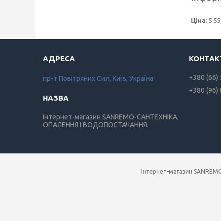
Ціна:
5 55
+380 (66)
пр-т Повiтряних Сил, Київ, Україна
+380 (96)
Інтернет-магазин SANREMO-САНТЕХНІКА,
ОПАЛЕННЯ І ВОДОПОСТАЧАННЯ.