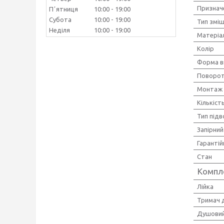
Признач
Пʼятниця
10:00
19:00
Субота
10:00
19:00
Тип зміш
Неділя
10:00
19:00
Матеріал
Колір
Форма в
Поворот
Монтаж
Кількіст
Тип під
Запірний
Гарантій
Стан
Компл
Лійка
Тримач д
Душовий