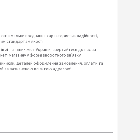
 оптимальне поєднання характеристик надійності,
щим стандартам якості.
ніпрі
та інших міст України, звертайтеся до нас за
нет-магазину у формі зворотного зв'язку.
 виникли, деталей оформлення замовлення, оплати та
й за зазначеною клієнтою адресою!