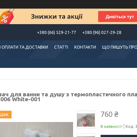
+380 (66) 529-21-77
+380 (96) 027-29-28
 ОПЛАТИ ТА ДОСТАВКИ
СТАТТІ
КОНТАКТИ
ЩО ПИШУТЬ ПРО
вач для ванни та душу з термопластичного пл
-006 White-001
760 ₴
одаж
В наявності
Код: