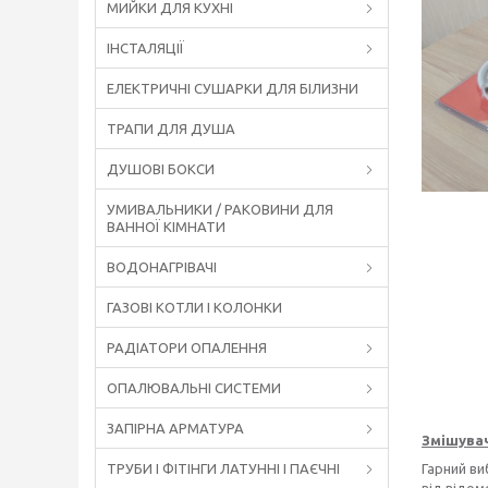
МИЙКИ ДЛЯ КУХНІ
ІНСТАЛЯЦІЇ
ЕЛЕКТРИЧНІ СУШАРКИ ДЛЯ БІЛИЗНИ
ТРАПИ ДЛЯ ДУША
ДУШОВІ БОКСИ
УМИВАЛЬНИКИ / РАКОВИНИ ДЛЯ
ВАННОЇ КІМНАТИ
ВОДОНАГРІВАЧІ
ГАЗОВІ КОТЛИ І КОЛОНКИ
РАДІАТОРИ ОПАЛЕННЯ
ОПАЛЮВАЛЬНІ СИСТЕМИ
ЗАПІРНА АРМАТУРА
Змішува
Гарний ви
ТРУБИ І ФІТІНГИ ЛАТУННІ І ПАЄЧНІ
від відом