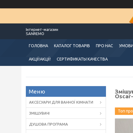
Інтернет-магазин
SANREMO
ГОЛОВНА
КАТАЛОГ ТОВАРІВ
ПРО НАС
УМОВИ
АКЦІЇ!АКЦІЇ!
СЕРТИФИКАТЫ КАЧЕСТВА
Змішу
Oscar
АКСЕСУАРИ ДЛЯ ВАННОЇ КІМНАТИ
Топ пр
ЗМІШУВАЧІ
ДУШОВА ПРОГРАМА