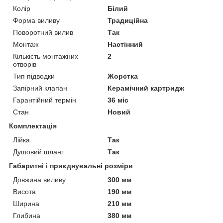
Колір
Білий
Форма виливу
Традиційна
Поворотний вилив
Так
Монтаж
Настінний
Кількість монтажних
2
отворів
Тип підводки
Жорстка
Запірний клапан
Керамічний картридж
Гарантійний термін
36 міс
Стан
Новий
Комплектація
Лійка
Так
Душовий шланг
Так
Габаритні і приєднувальні розміри
Довжина виливу
300 мм
Висота
190 мм
Ширина
210 мм
Глибина
380 мм