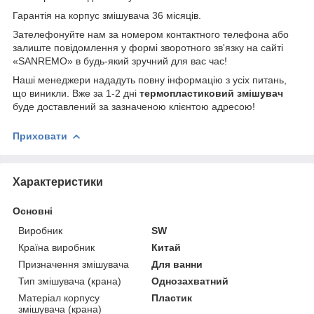
Гарантія на корпус змішувача 36 місяців.
Зателефонуйте нам за номером контактного телефона або
залиште повідомлення у формі зворотного зв'язку на сайті
«SANREMO» в будь-який зручний для вас час!
Наші менеджери нададуть повну інформацію з усіх питань,
що виникли. Вже за 1-2 дні
термопластиковий змішувач
буде доставлений за зазначеною клієнтою адресою!
Приховати
Характеристики
Основні
Виробник
SW
Країна виробник
Китай
Призначення змішувача
Для ванни
Тип змішувача (крана)
Однозахватний
Матеріал корпусу
Пластик
змішувача (крана)