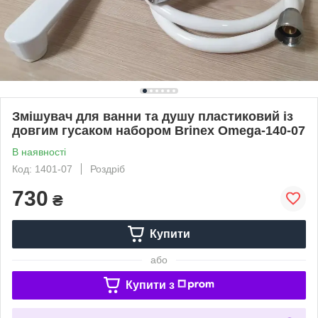
Змішувач для ванни та душу пластиковий із
довгим гусаком набором Brinex Omega-140-07
В наявності
Код: 1401-07
Роздріб
730
₴
Купити
або
Купити з