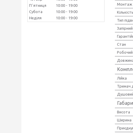
Монтаж
Пʼятниця
10:00
19:00
Субота
10:00
19:00
Кількіст
Неділя
10:00
19:00
Тип під
Запірний
Гарантій
Стан
Робочий 
Довжина
Компл
Лійка
Тримач д
Душовий
Габари
Висота
Ширина
Приєдну