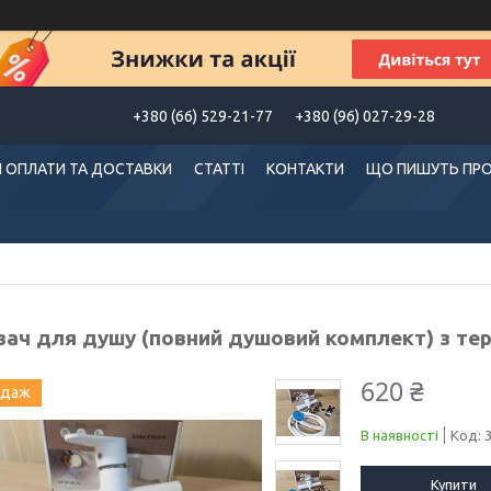
+380 (66) 529-21-77
+380 (96) 027-29-28
 ОПЛАТИ ТА ДОСТАВКИ
СТАТТІ
КОНТАКТИ
ЩО ПИШУТЬ ПРО
вач для душу (повний душовий комплект) з те
620 ₴
одаж
В наявності
Код:
Купити