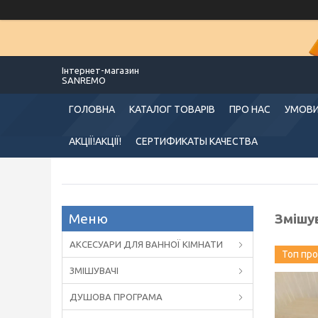
Інтернет-магазин
SANREMO
ГОЛОВНА
КАТАЛОГ ТОВАРІВ
ПРО НАС
УМОВИ
АКЦІЇ!АКЦІЇ!
СЕРТИФИКАТЫ КАЧЕСТВА
Змішу
АКСЕСУАРИ ДЛЯ ВАННОЇ КІМНАТИ
Топ пр
ЗМІШУВАЧІ
ДУШОВА ПРОГРАМА