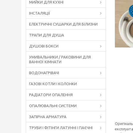
МИЙКИ ДЛЯ КУХНІ
ІНСТАЛЯЦІЇ
ЕЛЕКТРИЧНІ СУШАРКИ ДЛЯ БІЛИЗНИ
ТРАПИ ДЛЯ ДУША
ДУШОВІ БОКСИ
УМИВАЛЬНИКИ / РАКОВИНИ ДЛЯ
ВАННОЇ КІМНАТИ
ВОДОНАГРІВАЧІ
ГАЗОВІ КОТЛИ І КОЛОНКИ
РАДІАТОРИ ОПАЛЕННЯ
ОПАЛЮВАЛЬНІ СИСТЕМИ
ЗАПІРНА АРМАТУРА
Оригіналь
ТРУБИ І ФІТІНГИ ЛАТУННІ І ПАЄЧНІ
експлуата