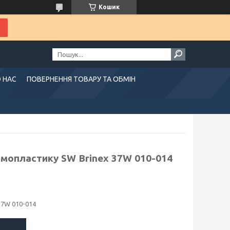
Кошик
 НАС
ПОВЕРНЕННЯ ТОВАРУ ТА ОБМІН
рмопластику SW Brinex 37W 010-014
37W 010-014