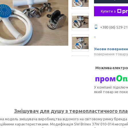
Купити з
+380 (66) 529-21
повернення товару
У компанії підключ
який товар не пок
Змішувач для душу з термопластичного плас
на модель змішувача виробництва відомого на світовому ринку бренда
ційними характеристиками. Модифікація SW Brinex 37W 010-014 несприйня