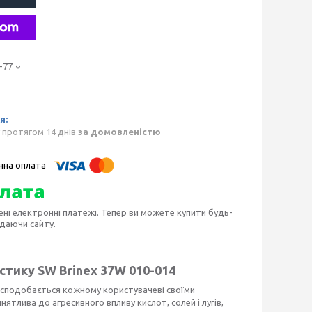
-77
 протягом 14 днів
за домовленістю
ені електронні платежі. Тепер ви можете купити будь-
идаючи сайту.
тику SW Brinex 37W 010-014
 сподобається кожному користувачеві своїми
тлива до агресивного впливу кислот, солей і лугів,