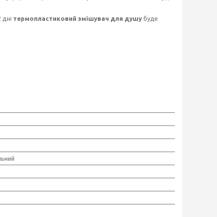
2 дні
термопластиковий змішувач для душу
буде
льний