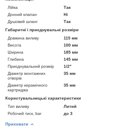
Лійка
Так
Донний клапан
Ні
Душовий шланг
Так
Габаритні і приєднувальні розміри
Довжина виливу
115 мм
Висота
100 мм
Ширина
185 мм
Глибина
145 мм
Приєднувальний розмір
1/2"
Діаметр монтажних
35 мм
отворів
Діаметр керамічного
35 мм
картриджа
Користувальницькі характеристики
Тип виливу
Литий
Робочий тиск, bar
до 3
Приховати