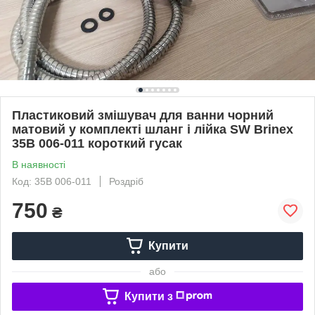
Пластиковий змішувач для ванни чорний
матовий у комплекті шланг і лійка SW Brinex
35B 006-011 короткий гусак
В наявності
Код: 35B 006-011
Роздріб
750
₴
Купити
або
Купити з