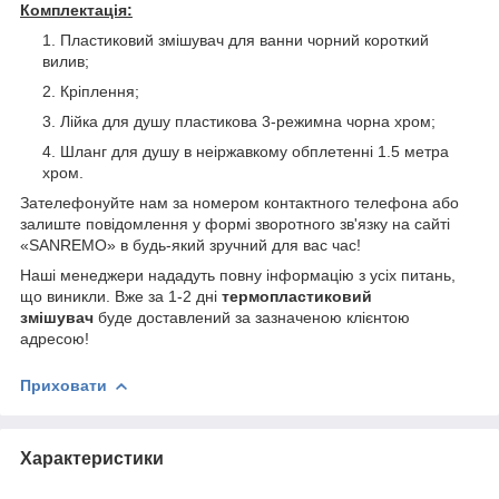
Комплектація:
Пластиковий змішувач для ванни чорний короткий
вилив;
Кріплення;
Лійка для душу пластикова 3-режимна чорна хром;
Шланг для душу в неіржавкому обплетенні 1.5 метра
хром.
Зателефонуйте нам за номером контактного телефона або
залиште повідомлення у формі зворотного зв'язку на сайті
«SANREMO» в будь-який зручний для вас час!
Наші менеджери нададуть повну інформацію з усіх питань,
що виникли. Вже за 1-2 дні
термопластиковий
змішувач
буде доставлений за зазначеною клієнтою
адресою!
Приховати
Характеристики