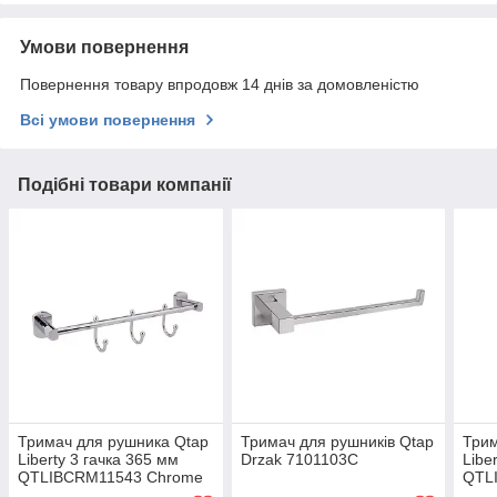
Умови повернення
Повернення товару впродовж 14 днів за домовленістю
Всі умови повернення
Подібні товари компанії
Тримач для рушника Qtap
Тримач для рушників Qtap
Трим
Liberty 3 гачка 365 мм
Drzak 7101103C
Libe
QTLIBCRM11543 Chrome
QTLI