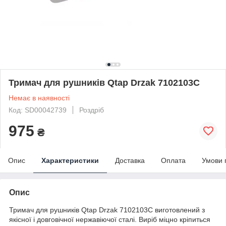
Тримач для рушників Qtap Drzak 7102103C
Немає в наявності
Код: SD00042739
Роздріб
975
₴
Опис
Характеристики
Доставка
Оплата
Умови 
Опис
Тримач для рушників Qtap Drzak 7102103C виготовлений з
якісної і довговічної нержавіючої сталі. Виріб міцно кріпиться