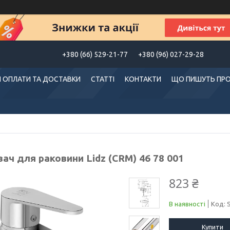
+380 (66) 529-21-77
+380 (96) 027-29-28
 ОПЛАТИ ТА ДОСТАВКИ
СТАТТІ
КОНТАКТИ
ЩО ПИШУТЬ ПРО
ач для раковини Lidz (CRM) 46 78 001
823 ₴
В наявності
Код:
Купити