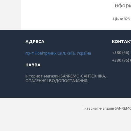
Інформ
Ціна:
823 
+380 (66)
пр-т Повiтряних Сил, Київ, Україна
+380 (96)
Інтернет-магазин SANREMO-САНТЕХНІКА,
ОПАЛЕННЯ І ВОДОПОСТАЧАННЯ.