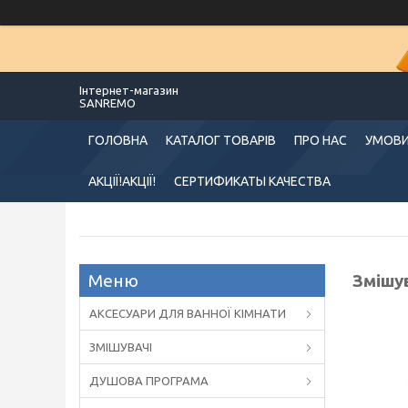
Інтернет-магазин
SANREMO
ГОЛОВНА
КАТАЛОГ ТОВАРІВ
ПРО НАС
УМОВИ
АКЦІЇ!АКЦІЇ!
СЕРТИФИКАТЫ КАЧЕСТВА
Змішув
АКСЕСУАРИ ДЛЯ ВАННОЇ КІМНАТИ
ЗМІШУВАЧІ
ДУШОВА ПРОГРАМА