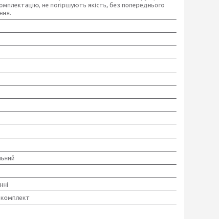
комплектацію, не погіршують якість, без попереднього
ння.
льний
нні
 комплект