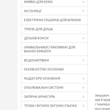
МИЙКИ ДЛЯ КУХНІ
ІНСТАЛЯЦІЇ
ЕЛЕКТРИЧНІ СУШАРКИ ДЛЯ БІЛИЗНИ
ТРАПИ ДЛЯ ДУША
ДУШОВІ БОКСИ
УМИВАЛЬНИКИ / РАКОВИНИ ДЛЯ
ВАННОЇ КІМНАТИ
ВОДОНАГРІВАЧІ
ГАЗОВІ КОТЛИ І КОЛОНКИ
РАДІАТОРИ ОПАЛЕННЯ
ОПАЛЮВАЛЬНІ СИСТЕМИ
Змішувач 
ЗАПІРНА АРМАТУРА
але й при
і темпера
ТРУБИ І ФІТІНГИ ЛАТУННІ І ПАЄЧНІ
постачанн