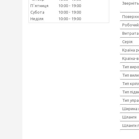
Зверніть
Пʼятниця
10:00
19:00
Субота
10:00
19:00
Поверхн
Неділя
10:00
19:00
Робочий 
Витрата 
Серія
Країна р
Країна-
Тип вир
Тип вили
Тип кріп
Тип під
Тип упра
Ширина 
Шланги
Шланги 