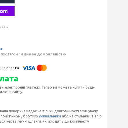
-77
 протягом 14 днів
за домовленістю
ені електронні платежі. Тепер ви можете купити будь-
идаючи сайту.
ована поверхня надає не тільки довговічності змішувачу,
а пристінному бортику
умивальника
або на стільниці. Напір
ся через гнучкі шланги, які входять до комплекту