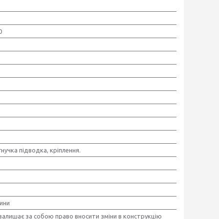
0
гнучка підводка, кріплення.
ини
залишає за собою право вносити зміни в конструкцію