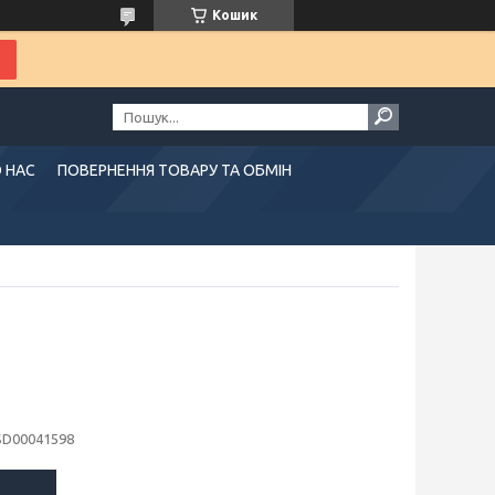
Кошик
 НАС
ПОВЕРНЕННЯ ТОВАРУ ТА ОБМІН
SD00041598