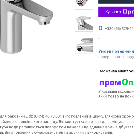
Купити з
+380 (66) 529-21
повернення товару
У компанії підключ
який товар не пок
для раковини Lidz (CRM) 46 78 001 виготовлений із цинку. Глянсова хром
вабливого зовнішнього вигляду. Він монтується в отвір для змішувача н
тура води регулюються поворотом важеля. Під'єднання води відбуваєть
я. Виготовлений у сучасному стилі та зручний у використанні.