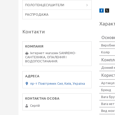
ПОЛОТЕНЦЕСУШИТЕЛИ
РАСПРОДАЖА
Харак
Контакти
Основ
Виробни
Колір
Інтернет-магазин SANREMO-
САНТЕХНІКА, ОПАЛЕННЯ І
Компл
ВОДОПОСТАЧАННЯ.
Донний 
Корис
Артикул
пр-т Повiтряних Сил, Київ, Україна
Бренд
Вага бру
Вага нет
Сергiй
Вид мон