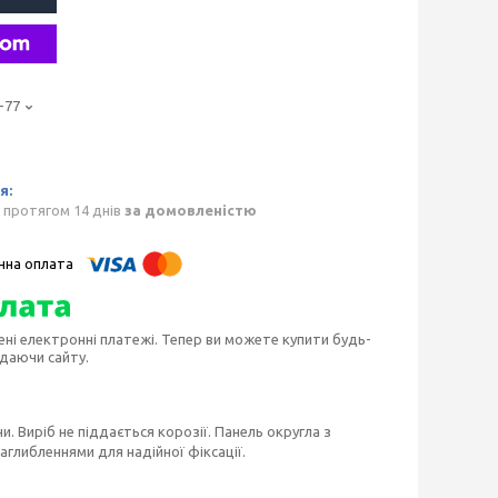
-77
 протягом 14 днів
за домовленістю
ені електронні платежі. Тепер ви можете купити будь-
идаючи сайту.
ни. Виріб не піддається корозії. Панель округла з
глибленнями для надійної фіксації.