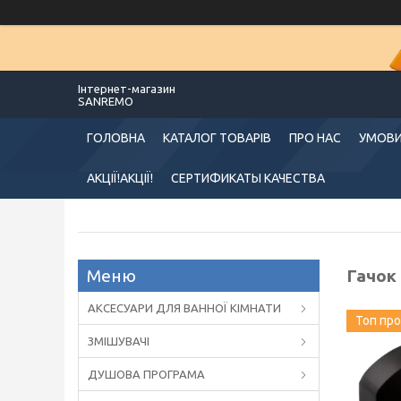
Інтернет-магазин
SANREMO
ГОЛОВНА
КАТАЛОГ ТОВАРІВ
ПРО НАС
УМОВИ
АКЦІЇ!АКЦІЇ!
СЕРТИФИКАТЫ КАЧЕСТВА
Гачок
АКСЕСУАРИ ДЛЯ ВАННОЇ КІМНАТИ
Топ пр
ЗМІШУВАЧІ
ДУШОВА ПРОГРАМА