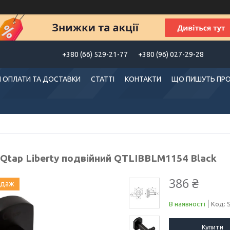
+380 (66) 529-21-77
+380 (96) 027-29-28
 ОПЛАТИ ТА ДОСТАВКИ
СТАТТІ
КОНТАКТИ
ЩО ПИШУТЬ ПРО
 Qtap Liberty подвійний QTLIBBLM1154 Black
386 ₴
одаж
В наявності
Код:
Купити