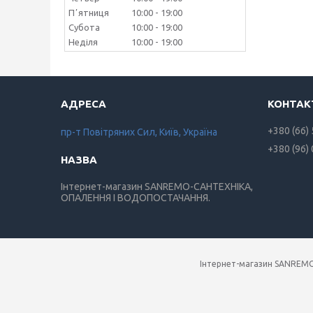
Пʼятниця
10:00
19:00
Субота
10:00
19:00
Неділя
10:00
19:00
+380 (66)
пр-т Повiтряних Сил, Київ, Україна
+380 (96)
Інтернет-магазин SANREMO-САНТЕХНІКА,
ОПАЛЕННЯ І ВОДОПОСТАЧАННЯ.