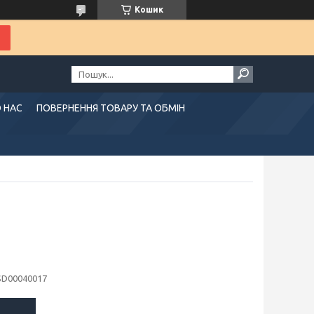
Кошик
 НАС
ПОВЕРНЕННЯ ТОВАРУ ТА ОБМІН
SD00040017