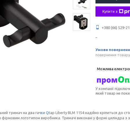
Купити з
+380 (66) 529-21
повернення товару
У компанії підключ
який товар не пок
ьний тримач на два гач
ки Qt
ap Liberty BLM 1154 надійно кріпиться до сті
 фірмовим логотипом виробника. Тримачі виконані у формі циліндра з за