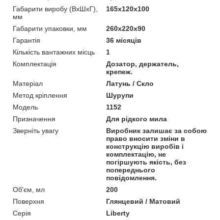
Габарити виробу (ВхШхГ),
165х120х100
мм
Габарити упаковки, мм
260х220х90
Гарантія
36 місяців
Кількість вантажних місць
1
Комплектація
Дозатор, держатель,
крепеж.
Матеріал
Латунь / Скло
Метод кріплення
Шурупи
Модель
1152
Призначення
Для рідкого мила
Зверніть увагу
Виробник залишає за собою
право вносити зміни в
конструкцію виробів і
комплектацію, не
погіршують якість, без
попереднього
повідомлення.
Об'єм, мл
200
Поверхня
Глянцевий / Матовий
Серія
Liberty