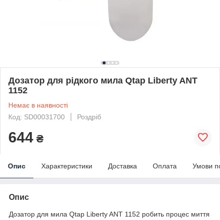
Дозатор для рідкого мила Qtap Liberty ANT
1152
Немає в наявності
Код: SD00031700
Роздріб
644
₴
Опис
Характеристики
Доставка
Оплата
Умови п
Опис
Дозатор для мила Qtap Liberty ANT 1152 робить процес миття