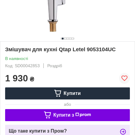
Змішувач для кухні Qtap Letel 9053104UC
В наявності
Код: SD00042853
Роздріб
1 930
₴
Купити
або
Купити з
Що таке купити з Пром?