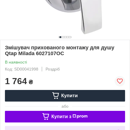
Змішувач прихованого монтажу для душу
Qtap Milada 6027107OC
В наявності
Код: SD00041998
Роздріб
1 764
₴
Купити
або
Купити з