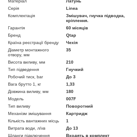
Матеріал
Латунь
Серія
Linea
Комплектація
Змішувач, гнучка підводка,
кріплення.
Гарантія
60 місяців
Бренд
Qtap
Країна реєстрації бренду
Чехія
Діаметр монтажного
35
отвору, мм
Висота виливу, мм
210
Тип підведення
Гнучкий
Робочий тиск, bar
До 3
Вага брутто 1, кг
1,33
Довжина виливу, мм
180
Модель
007F
Тип виливу
Поворотний
Механізм змішування
Картридж
Кількість вантажних місць
1
Витрата води, л/хв
До 13
Шланги підключення
Входять в комплект