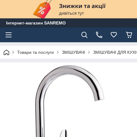
Інтернет-магазин SANREMO
Товари та послуги
ЗМІШУВАЧІ
ЗМІШУВАЧІ ДЛЯ КУХ