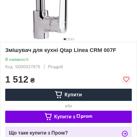
Змішувач для кухні Qtap Linea CRM 007F
В наявності
Код: SD00027876
Роздріб
1 512
₴
Купити
або
Купити з
Що таке купити з Пром?