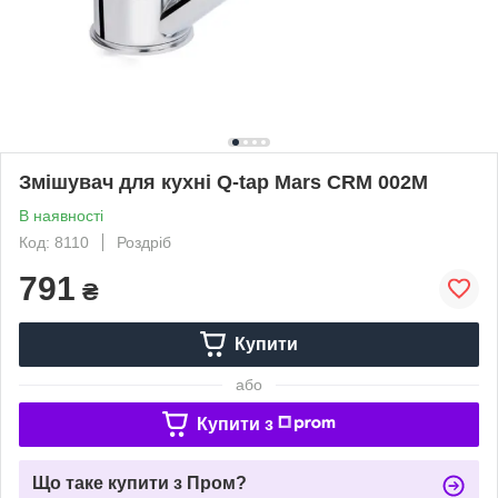
Змішувач для кухні Q-tap Mars CRM 002M
В наявності
Код: 8110
Роздріб
791
₴
Купити
або
Купити з
Що таке купити з Пром?