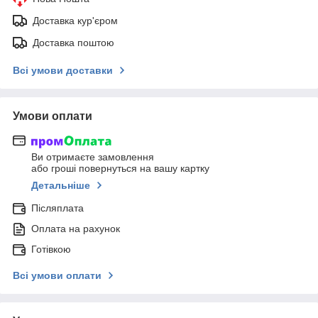
Доставка кур'єром
Доставка поштою
Всі умови доставки
Умови оплати
Ви отримаєте замовлення
або гроші повернуться на вашу картку
Детальніше
Післяплата
Оплата на рахунок
Готівкою
Всі умови оплати