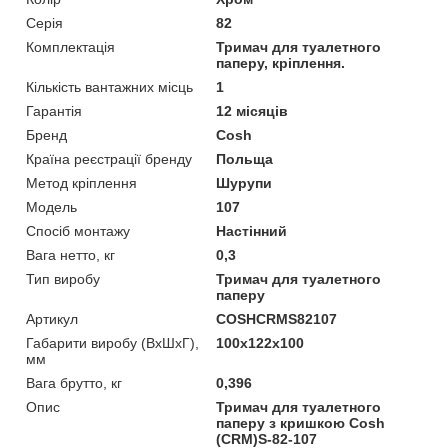
Серія
82
Комплектація
Тримач для туалетного
паперу, кріплення.
Кількість вантажних місць
1
Гарантія
12 місяців
Бренд
Cosh
Країна реєстрації бренду
Польща
Метод кріплення
Шурупи
Модель
107
Спосіб монтажу
Настінний
Вага нетто, кг
0,3
Тип виробу
Тримач для туалетного
паперу
Артикул
COSHCRMS82107
Габарити виробу (ВхШхГ),
100х122х100
мм
Вага брутто, кг
0,396
Опис
Тримач для туалетного
паперу з кришкою Cosh
(CRM)S-82-107