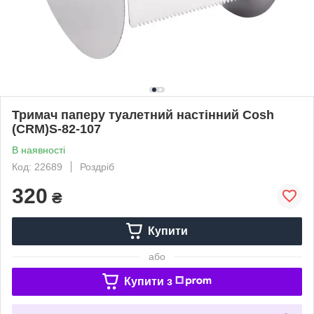
Тримач паперу туалетний настінний Cosh
(CRM)S-82-107
В наявності
Код: 22689
Роздріб
320
₴
Купити
або
Купити з