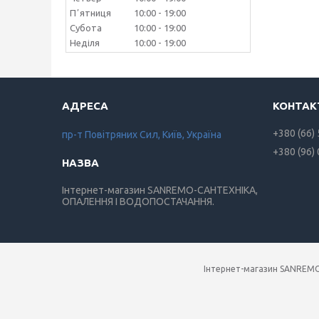
Пʼятниця
10:00
19:00
Субота
10:00
19:00
Неділя
10:00
19:00
+380 (66)
пр-т Повiтряних Сил, Київ, Україна
+380 (96)
Інтернет-магазин SANREMO-САНТЕХНІКА,
ОПАЛЕННЯ І ВОДОПОСТАЧАННЯ.