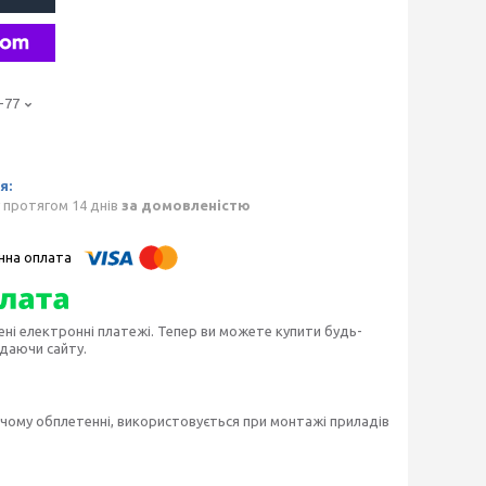
-77
 протягом 14 днів
за домовленістю
ені електронні платежі. Тепер ви можете купити будь-
идаючи сайту.
ючому обплетенні, використовується при монтажі приладів