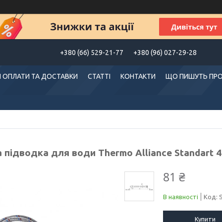
+380 (66) 529-21-77
+380 (96) 027-29-28
 ОПЛАТИ ТА ДОСТАВКИ
СТАТТІ
КОНТАКТИ
ЩО ПИШУТЬ ПРО
а підводка для води Thermo Alliance Standart
81 ₴
В наявності
Код:
Купити