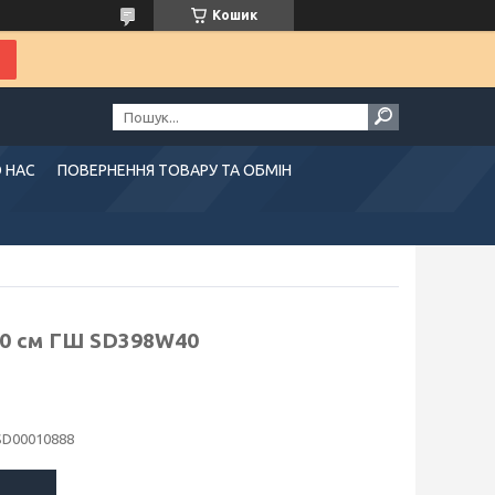
Кошик
 НАС
ПОВЕРНЕННЯ ТОВАРУ ТА ОБМІН
 40 см ГШ SD398W40
SD00010888