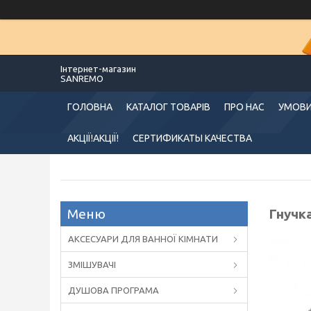
Інтернет-магазин
SANREMO
ГОЛОВНА
КАТАЛОГ ТОВАРІВ
ПРО НАС
УМОВИ
АКЦІЇ!АКЦІЇ!
СЕРТИФИКАТЫ КАЧЕСТВА
Гнучк
АКСЕСУАРИ ДЛЯ ВАННОЇ КІМНАТИ
ЗМІШУВАЧІ
ДУШОВА ПРОГРАМА