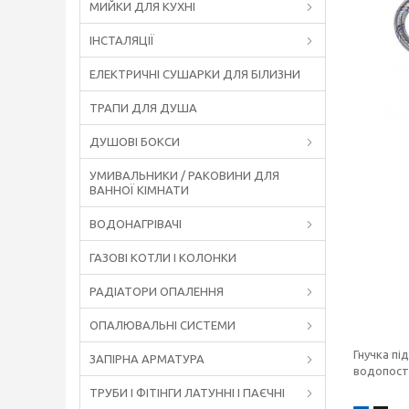
МИЙКИ ДЛЯ КУХНІ
ІНСТАЛЯЦІЇ
ЕЛЕКТРИЧНІ СУШАРКИ ДЛЯ БІЛИЗНИ
ТРАПИ ДЛЯ ДУША
ДУШОВІ БОКСИ
УМИВАЛЬНИКИ / РАКОВИНИ ДЛЯ
ВАННОЇ КІМНАТИ
ВОДОНАГРІВАЧІ
ГАЗОВІ КОТЛИ І КОЛОНКИ
РАДІАТОРИ ОПАЛЕННЯ
ОПАЛЮВАЛЬНІ СИСТЕМИ
Гнучка пі
ЗАПІРНА АРМАТУРА
водопоста
ТРУБИ І ФІТІНГИ ЛАТУННІ І ПАЄЧНІ