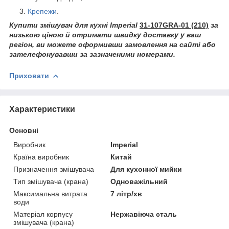
Крепежи
.
Купити змішувач для кухні Imperial
31-107GRA-01 (210)
за
низькою ціною й отримати швидку доставку у ваш
регіон, ви можете оформивши замовлення на сайті або
зателефонувавши за зазначеними номерами.
Приховати
Характеристики
Основні
Виробник
Imperial
Країна виробник
Китай
Призначення змішувача
Для кухонної мийки
Тип змішувача (крана)
Одноважільний
Максимальна витрата
7 літр/хв
води
Матеріал корпусу
Нержавіюча сталь
змішувача (крана)