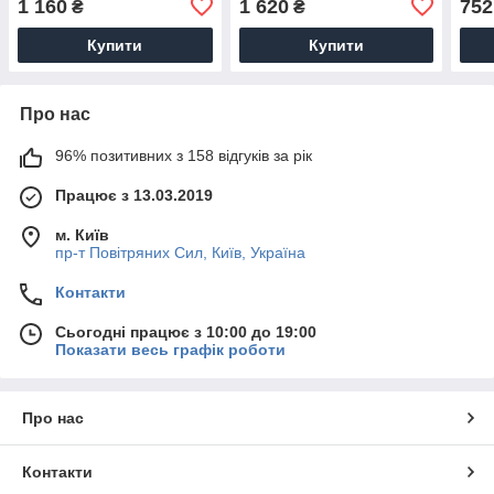
1 160
1 620
752
₴
₴
високу чашу
Купити
Купити
Про нас
96% позитивних з 158 відгуків за рік
Працює з 13.03.2019
м. Київ
пр-т Повiтряних Сил, Київ, Україна
Контакти
Сьогодні працює з 10:00 до 19:00
Показати весь графік роботи
Про нас
Контакти