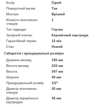
Колір
Сірий
Поворотний вилив
Так
Монтаж
Врізний
Кількість монтажних
1
отворів
Тип підводки
Гнучка
Запірний клапан
Керамічний картридж
Гарантійний термін
12 міс
Стан
Новий
Габаритні і приєднувальні розміри
Довжина виливу
195 мм
Висота виливу
233 мм
Висота
347 мм
Ширина
40 мм
Приєднувальний розмір
1/2"
Діаметр монтажних
35 мм
отворів
Діаметр керамічного
35 мм
картриджа