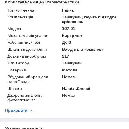
Користувальницькі характеристики
Тип кріплення
Гайка
Комплектація
Змішувач, гнучка підводка,
кріплення.
Модель
107-01
Механізм змішування
Картридж
Робочий тиск, bar
До 3
Шланги підключення
Входять в комплект
Довжина виробу, мм
217
Тип виробу
Змішувач
Поверхня
Матова
Вбудований кран для
Немає
питної води
Шланги
На різьбленні
Джерело живлення
Немає
фотоелемента
Приховати