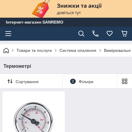
Інтернет-магазин SANREMO
Товари та послуги
Система опалення
Вимірювальні
Термометрі
Сортування
0
Фільтри