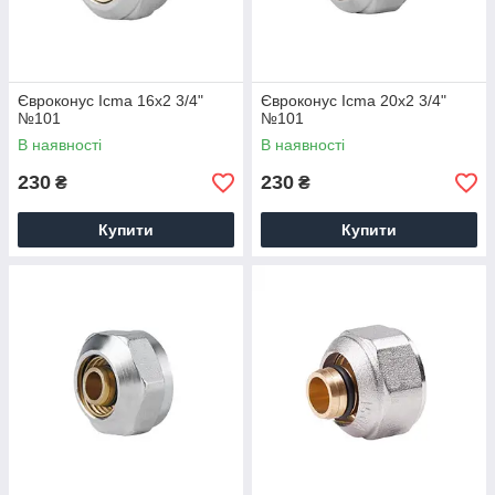
Євроконус Icma 16х2 3/4"
Євроконус Icma 20х2 3/4"
№101
№101
В наявності
В наявності
230
230
₴
₴
Купити
Купити